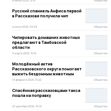
8 июня 2025, 15:15
Общество
Русский спаниель Анфиса первой
в Рассказове получила чип
4 июня 2025, 09:09
Общество
Чипировать домашних животных
предлагают в Тамбовской
области
3 марта 2025, 15:16
Общество
Молодёжный актив
Рассказовского округа помогает
выжить бездомным животным
13 февраля 2025, 15:22
Общество
Спасённая рассказовцами такса
пошла на поправку
23 декабря 2024, 19:19
Общество