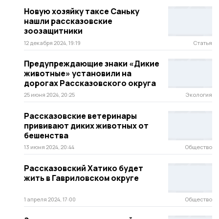
Новую хозяйку таксе Саньку
нашли рассказовские
зоозащитники
12 декабря 2024, 19:19
Статья
Предупреждающие знаки «Дикие
животные» установили на
дорогах Рассказовского округа
25 июня 2024, 20:25
Экология
Рассказовские ветеринары
прививают диких животных от
бешенства
13 июня 2024, 20:44
Общество
Рассказовский Хатико будет
жить в Гавриловском округе
1 апреля 2024, 17:00
Общество