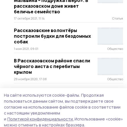
Мальвина – подружка Пьеро». В
рассказовском доме живет
беличье семейство
17 октября 2021, 11:14
Статья
Рассказовские волонтёры
построили будки для бездомных
собак
1 мая 2021, 09:01
Общество
В Рассказовском районе спасли
чёрного аиста с перебитым
крылом
29 ноября 2020, 17:08
Общество
На сайте используются cookie-файлы.
Продолжая
пользоваться данным сайтом, вы подтверждаете свое
согласие на использование файлов cookie в соответствии
с настоящим уведомлением
и
Политикой конфиденциальности.
Использование «cookie»
можно отменить в настройках браузера.