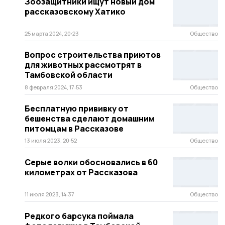
Зоозащитники ищут новый дом
рассказовскому Хатико
25 марта 2024, 20:23
Общество
Вопрос строительства приютов
для животных рассмотрят в
Тамбовской области
8 февраля 2024, 17:53
Общество
Бесплатную прививку от
бешенства сделают домашним
питомцам в Рассказове
13 июля 2023, 20:52
Общество
Серые волки обосновались в 60
километрах от Рассказова
11 июля 2023, 14:37
Общество
Редкого барсука поймала