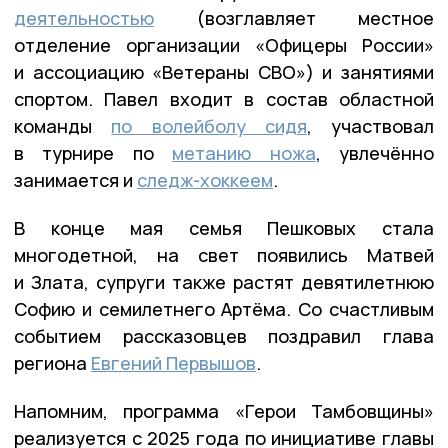
деятельностью
(возглавляет местное
отделение организации «Офицеры России»
и ассоциацию «Ветераны СВО») и занятиями
спортом. Павел входит в состав областной
команды
по волейболу сидя
, участвовал
в турнире по
метанию ножа
, увлечённо
занимается и
следж-хоккеем
.
В конце мая семья Пешковых стала
многодетной, на свет появились Матвей
и Злата, супруги также растят девятилетнюю
Софию и семилетнего Артёма. Со счастливым
событием рассказовцев поздравил глава
региона
Евгений Первышов
.
Напомним, программа «Герои Тамбовщины»
реализуется с 2025 года по инициативе главы