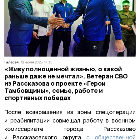
Галерея
12 июля 2025, 14:36
«Живу полноценной жизнью, о какой
раньше даже не мечтал». Ветеран СВО
из Рассказова о проекте «Герои
Тамбовщины», семье, работе и
спортивных победах
После возвращения из зоны спецоперации
и реабилитации совмещал работу в военном
комиссариате города Рассказово
и Рассказовского округа
с общественной