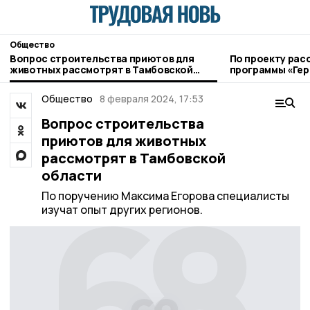
Общество
Вопрос строительства приютов для
По проекту рас
животных рассмотрят в Тамбовской
программы «Ге
области
трудоустроят 
Общество
8 февраля 2024, 17:53
Вопрос строительства
приютов для животных
рассмотрят в Тамбовской
области
По поручению Максима Егорова специалисты
изучат опыт других регионов.