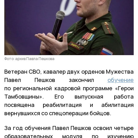
Фото: архив Павла Пешкова
Ветеран СВО, кавалер двух орденов Мужества
Павел Пешков закончил
обучение
по региональной кадровой программе «Герои
Тамбовщины». Его выпускная работа
посвящена реабилитация и абилитация
вернувшихся со спецоперации бойцов.
За год обучения Павел Пешков освоил четыре
образовательных модуля по изучению