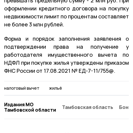
превышать предельную сумму - 2 млн руб. При
оформлении кредитного договора на покупку
недвижимости лимит по процентам составляет
не более 3 млн рублей.
Форма и порядок заполнения заявления о
подтверждении права на получение у
работодателя имущественного вычета по
НДФЛ при покупке жилья утверждены приказом
ФНС России от 17.08.2021 № ЕД-7-11/755@.
налоговый вычет
жильё
Издания МО
Тамбовская область
Бонд
Тамбовской области