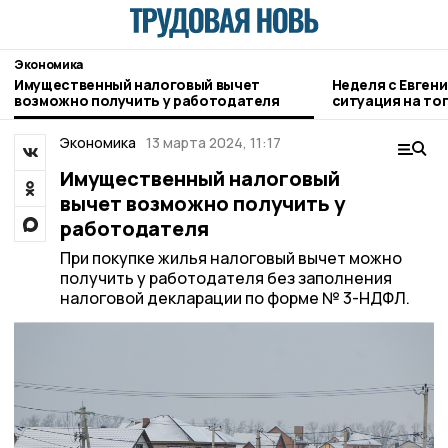
Экономика
Имущественный налоговый вычет
Неделя с Евген
возможно получить у работодателя
ситуация на то
городе и приор
Экономика
13 марта 2024, 11:17
Имущественный налоговый
вычет возможно получить у
работодателя
При покупке жилья налоговый вычет можно
получить у работодателя без заполнения
налоговой декларации по форме № 3-НДФЛ.