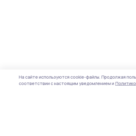
На сайте используются cookie-файлы.
Продолжая поль
соответствии с настоящим уведомлением и
Политико
Трудовая новь
Новости
Истории
Карточки