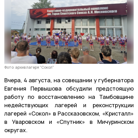
Фото: архив лагеря "Сокол"
Вчера, 4 августа, на совещании у губернатора
Евгения Первышова обсудили предстоящую
работу по восстановлению на Тамбовщине
недействующих лагерей и реконструкции
лагерей «Сокол» в Рассказовском, «Кристалл»
в Уваровском и «Спутник» в Мичуринском
округах.