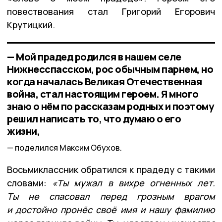
повествования стал Григорий Егорович
Крутицкий.
— Мой прадед родился в нашем селе
Нижнесспасском, рос обычным парнем, но
когда началась Великая Отечественная
война, стал настоящим героем. Я много
знаю о нём по рассказам родных и поэтому
решил написать то, что думаю о его
жизни,
поделился Максим Обухов.
Восьмиклассник обратился к прадеду с такими
словами:
«Ты мужал в вихре огненных лет.
Ты не спасовал перед грозным врагом
и достойно пронёс своё имя и нашу фамилию