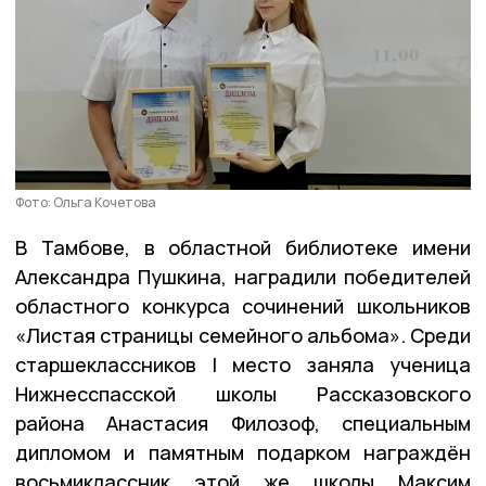
Фото: Ольга Кочетова
В Тамбове, в областной библиотеке имени
Александра Пушкина, наградили победителей
областного конкурса сочинений школьников
«Листая страницы семейного альбома». Среди
старшеклассников I место заняла ученица
Нижнесспасской школы Рассказовского
района Анастасия Филозоф, специальным
дипломом и памятным подарком награждён
восьмиклассник этой же школы Максим