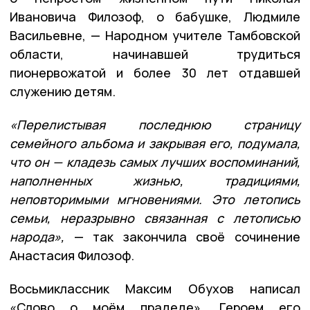
Ивановича Филозоф, о бабушке, Людмиле
Васильевне, — Народном учителе Тамбовской
области, начинавшей трудиться
пионервожатой и более 30 лет отдавшей
служению детям.
«Перелистывая последнюю страницу
семейного альбома и закрывая его, подумала,
что он — кладезь самых лучших воспоминаний,
наполненных жизнью, традициями,
неповторимыми мгновениями. Это летопись
семьи, неразрывно связанная с летописью
народа»,
— так закончила своё сочинение
Анастасия Филозоф.
Восьмиклассник Максим Обухов написал
«Слово о моём прадеде». Героем его