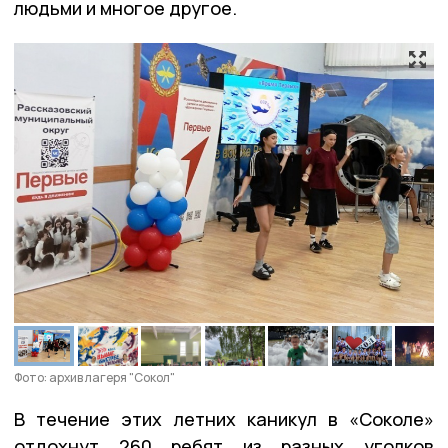
людьми и многое другое.
Фото: архив лагеря "Сокол"
В течение этих летних каникул в «Соколе»
отдохнут 260 ребят из разных уголков