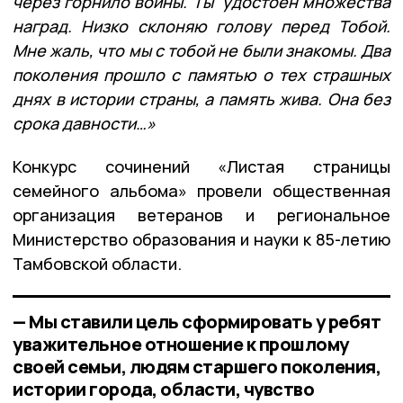
через горнило войны. Ты удостоен множества
наград. Низко склоняю голову перед Тобой.
Мне жаль, что мы с тобой не были знакомы. Два
поколения прошло с памятью о тех страшных
днях в истории страны, а память жива. Она без
срока давности…»
Конкурс сочинений «Листая страницы
семейного альбома» провели общественная
организация ветеранов и региональное
Министерство образования и науки к 85-летию
Тамбовской области.
— Мы ставили цель сформировать у ребят
уважительное отношение к прошлому
своей семьи, людям старшего поколения,
истории города, области, чувство