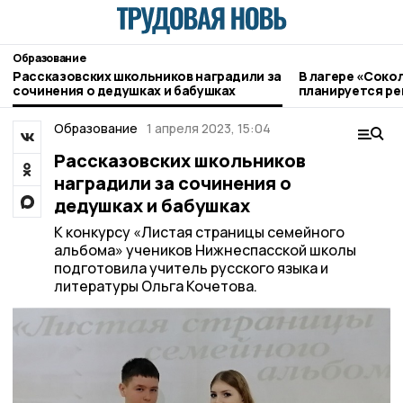
Образование
Рассказовских школьников наградили за
В лагере «Соко
сочинения о дедушках и бабушках
планируется р
Образование
1 апреля 2023, 15:04
Рассказовских школьников
наградили за сочинения о
дедушках и бабушках
К конкурсу «Листая страницы семейного
альбома» учеников Нижнеспасской школы
подготовила учитель русского языка и
литературы Ольга Кочетова.