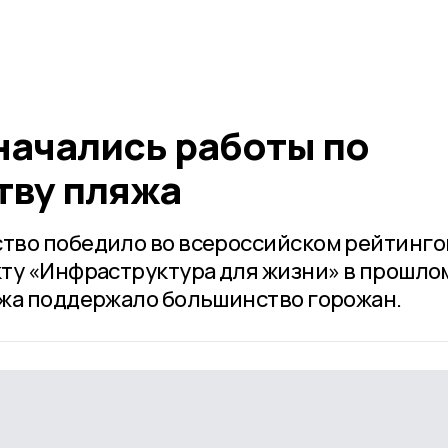
начались работы по
тву пляжа
тво победило во всероссийском рейтинг
ту «Инфраструктура для жизни» в прошло
яжа поддержало большинство горожан.