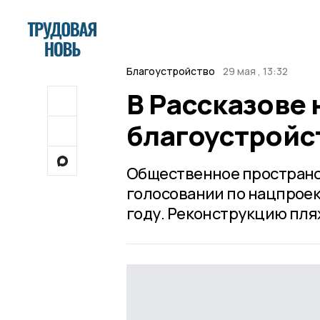
Благоустройство
29 мая , 13:32
В Рассказове 
благоустройс
Общественное пространс
голосовании по нацпроек
году. Реконструкцию пл