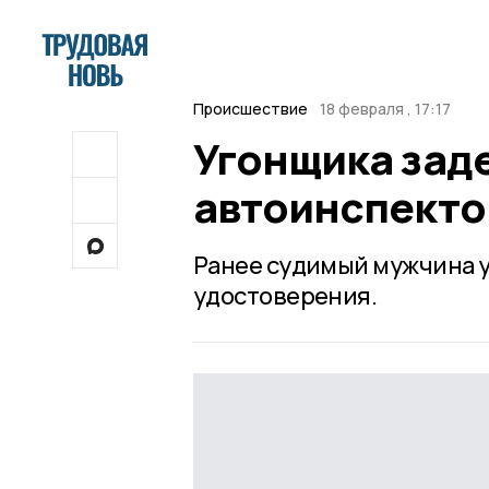
Происшествие
18 февраля , 17:17
Угонщика зад
автоинспект
Ранее судимый мужчина у
удостоверения.