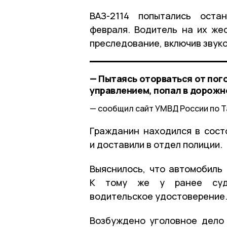
ВАЗ-2114 попытались остан
февраля. Водитель на их же
преследование, включив звук
— Пытаясь оторваться от пого
управлением, попал в дорож
сообщил сайт УМВД России по Т
Гражданин находился в сост
и доставили в отдел полиции.
Выяснилось, что автомобиль 
К тому же у ранее суди
водительское удостоверение
Возбуждено уголовное дело 