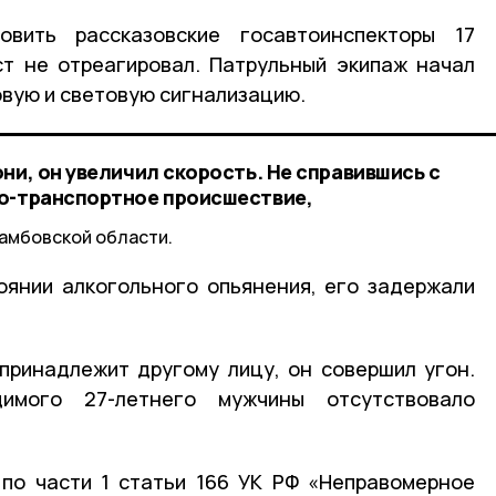
овить рассказовские госавтоинспекторы 17
ст не отреагировал. Патрульный экипаж начал
овую и световую сигнализацию.
ни, он увеличил скорость. Не справившись с
но-транспортное происшествие,
амбовской области.
оянии алкогольного опьянения, его задержали
принадлежит другому лицу, он совершил угон.
мого 27-летнего мужчины отсутствовало
.
по части 1 статьи 166 УК РФ «Неправомерное