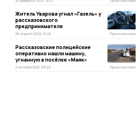
20 февраля 2023, 15:07
Происшествие
Житель Уварова угнал «Газель» у
рассказовского
предпринимателя
26 апреля 2022, 15:48
Происшествие
Рассказовские полицейские
оперативно нашли машину,
угнанную в посёлке «Маяк»
2 октября 2021, 09:00
Происшествие