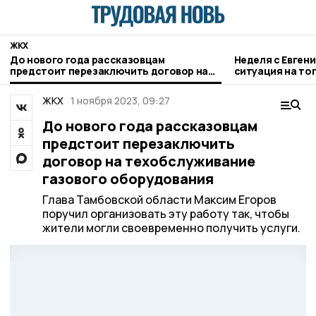
ЖКХ
До нового года рассказовцам
Неделя с Евген
предстоит перезаключить договор на
ситуация на то
техобслуживание газового
городе и приор
оборудования
ЖКХ
1 ноября 2023, 09:27
До нового года рассказовцам
предстоит перезаключить
договор на техобслуживание
газового оборудования
Глава Тамбовской области Максим Егоров
поручил организовать эту работу так, чтобы
жители могли своевременно получить услуги.