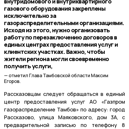
внутридомового и внутриквартирного
газового оборудования закреплены
исключительно за
газораспределительными организациями.
Исходя из этого, нужно организовать
работу по перезаключению договоров в
единых центрах предоставления услуг и
клиентских участках. Важно, чтобы
жители региона могли своевременно
получить услуги,
отметил Глава Тамбовской области Максим
Егоров.
Рассказовцам следует обращаться в единый
центр предоставления услуг АО «Газпром
газораспределение Тамбов» по адресу: город
Рассказово, улица Маяковского, дом 3А, c
предварительной записью по телефону 8