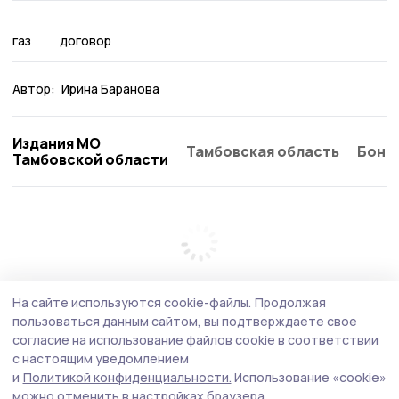
газ
договор
Автор:
Ирина Баранова
Издания МО
Тамбовская область
Бонд
Тамбовской области
На сайте используются cookie-файлы.
Продолжая
пользоваться данным сайтом, вы подтверждаете свое
согласие на использование файлов cookie в соответствии
с настоящим уведомлением
и
Политикой конфиденциальности.
Использование «cookie»
можно отменить в настройках браузера.