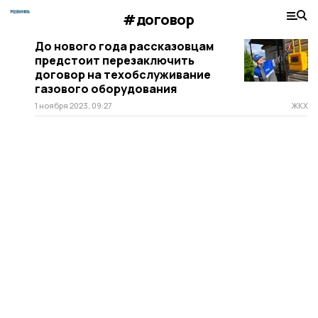
#договор
До нового года рассказовцам
предстоит перезаключить
договор на техобслуживание
газового оборудования
1 ноября 2023, 09:27
ЖКХ