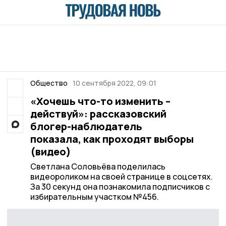
Общество
10 сентября 2022, 09:01
«Хочешь что-то изменить –
действуй»: рассказовский
блогер-наблюдатель
показала, как проходят выборы
(видео)
Светлана Соловьёва поделилась
видеороликом на своей странице в соцсетях.
За 30 секунд она познакомила подписчиков с
избирательным участком №456.