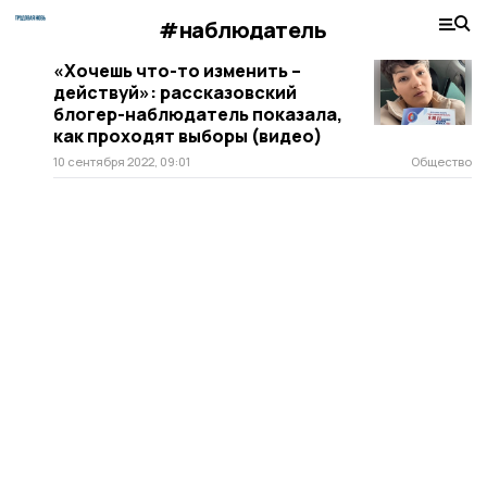
#наблюдатель
«Хочешь что-то изменить –
действуй»: рассказовский
блогер-наблюдатель показала,
как проходят выборы (видео)
10 сентября 2022, 09:01
Общество