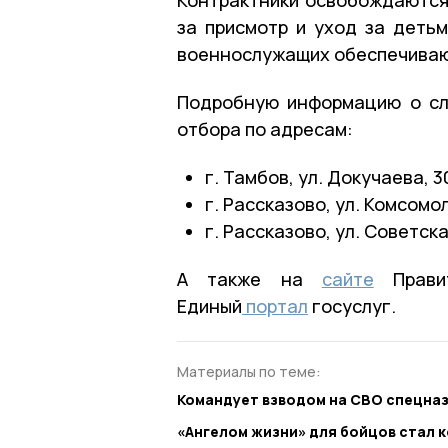
за присмотр и уход за детьм
военнослужащих обеспечивают
Подробную информацию о сл
отбора по адресам:
г. Тамбов, ул. Докучаева, 3
г. Рассказово, ул. Комсомол
г. Рассказово, ул. Советская,
А также на
сайте
Правит
Единый
портал
госуслуг.
Материалы по теме:
Командует взводом на СВО спецна
«Ангелом жизни» для бойцов стал к