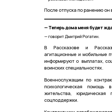
После отпуска по ранению он 
— Теперь дома меня будет жд
говорит Дмитрий Рогатин.
В Рассказове и Рассказ
агитационные и мобильные п
информируют о выплатах, соц
воинских специальностях.
Военнослужащим по контрак
психологическая помощь 
жительства, юридическая
соцподдержки.
Контрактники освобождаются 