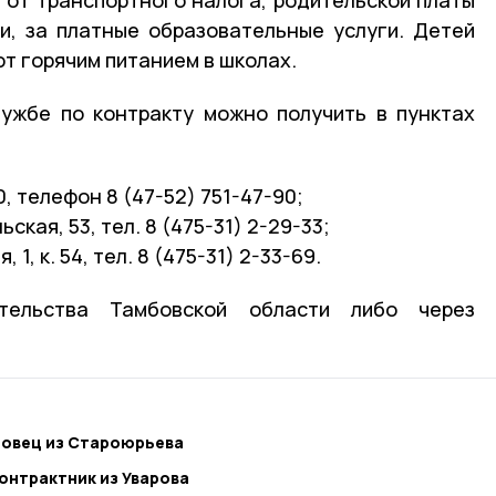
и, за платные образовательные услуги. Детей
 горячим питанием в школах.
ужбе по контракту можно получить в пунктах
0, телефон 8 (47-52) 751-47-90;
ьская, 53, тел. 8 (475-31) 2-29-33;
 1, к. 54, тел. 8 (475-31) 2-33-69.
ельства Тамбовской области либо через
зовец из Староюрьева
онтрактник из Уварова