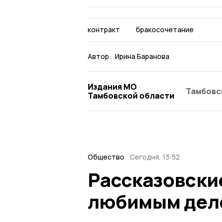
контракт
бракосочетание
Автор:
Ирина Баранова
Издания МО
Тамбовс
Тамбовской области
Общество
Сегодня, 13:52
Рассказовски
любимым дело