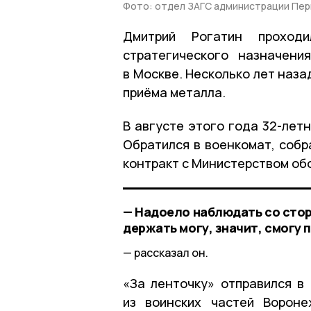
Фото: отдел ЗАГС администрации Пер
Дмитрий Рогатин проход
стратегического назначени
в Москве. Несколько лет наза
приёма металла.
В августе этого года 32-лет
Обратился в военкомат, собр
контракт с Министерством обо
— Надоело наблюдать со стор
держать могу, значит, смогу 
рассказал он.
«За ленточку» отправился в
из воинских частей Вороне