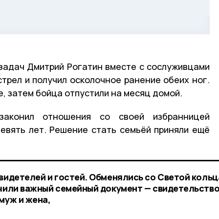
задач Дмитрий Рогатин вместе с сослуживцами
стрел и получил осколочное ранение обеих ног.
е, затем бойца отпустили на месяц домой.
законил отношения со своей избранницей
евять лет. Решение стать семьёй приняли ещё
свидетелей и гостей. Обменялись со Светой кольц
учили важный семейный документ — свидетельство
муж и жена,