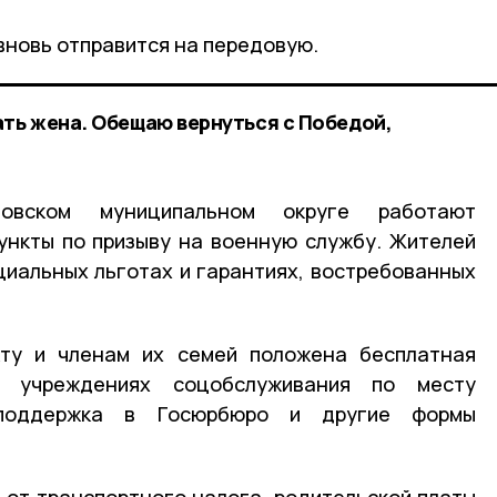
вновь отправится на передовую.
ать жена. Обещаю вернуться с Победой,
овском муниципальном округе работают
ункты по призыву на военную службу. Жителей
иальных льготах и гарантиях, востребованных
ту и членам их семей положена бесплатная
в учреждениях соцобслуживания по месту
 поддержка в Госюрбюро и другие формы
от транспортного налога, родительской платы