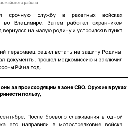
вомайского района
ил срочную службу в ракетных войсках
я во Владимире. Затем работал охранником
д вернулся на малую родину и устроился в пункт
ний первомаец решил встать на защиту Родины.
ал документы, прошёл медкомиссию и заключил
роны РФ на год.
оны за происходящим в зоне СВО. Оружие в руках
принести пользу,
 сентябре. После боевого слаживания в одной
жа его направили в мотострелковые войска