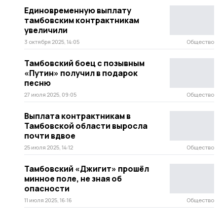
Единовременную выплату
тамбовским контрактникам
увеличили
3 октября 2025, 14:05
Общество
Тамбовский боец с позывным
«Путин» получил в подарок
песню
27 июля 2025, 09:05
Общество
Выплата контрактникам в
Тамбовской области выросла
почти вдвое
25 июля 2025, 14:12
Общество
Тамбовский «Джигит» прошёл
минное поле, не зная об
опасности
11 июля 2025, 16:16
Общество