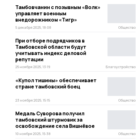
Тамбовчанин с позывным «Волк»
управляет военным
внедорожником «Тигр»
5 декабря 2025, 18:08
Общество
При отборе подрядчиков в
Тамбовской области будут
учитывать индекс деловой
репутации
25 ноября 2025, 13:19
Благоустройство
«Купол тишины» обеспечивает
стране тамбовский боец
23 ноября 2025, 15:15
Общество
Медаль Суворова получил
тамбовский штурмовик за
освобождение села Вишнёвое
10 ноября 2025, 15:38
Общество