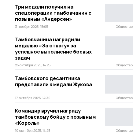
Три медали получил на
спецоперации тамбовчанин с
позывным «Андерсен»
3 ноября 2025, 15:05
Общество
Тамбовчанина наградили
медалью «За отвагу» за
успешное выполнение боевых
задач
25 октября 2025, 14:25
Общество
Тамбовского десантника
представили к медали Жукова
17 октября 2025, 14:30
Общество
Командир вручил награду
тамбовскому бойцу с позывным
«Король»
10 октября 2025, 14:45
Общество