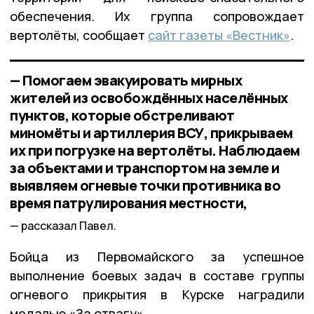
обеспечения. Их группа сопровождает
вертолёты, сообщает
сайт газеты «Вестник»
.
— Помогаем эвакуировать мирных
жителей из освобождённых населённых
пунктов, которые обстреливают
миномёты и артиллерия ВСУ, прикрываем
их при погрузке на вертолёты. Наблюдаем
за объектами и транспортом на земле и
выявляем огневые точки противника во
время патрулирования местности,
рассказал Павел.
Бойца из Первомайского за успешное
выполнение боевых задач в составе группы
огневого прикрытия в Курске наградили
медалью «За отвагу».