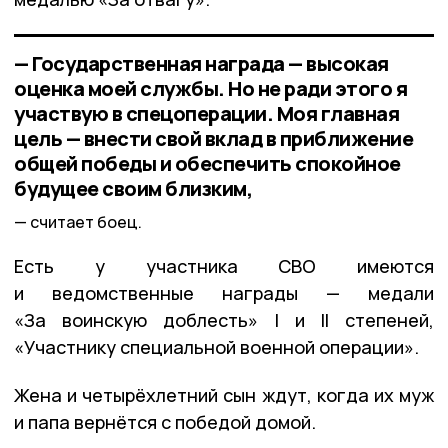
— Государственная награда — высокая
оценка моей службы. Но не ради этого я
участвую в спецоперации. Моя главная
цель — внести свой вклад в приближение
общей победы и обеспечить спокойное
будущее своим близким,
считает боец.
Есть у участника СВО имеются
и ведомственные награды — медали
«За воинскую доблесть» I и II степеней,
«Участнику специальной военной операции».
Жена и четырёхлетний сын ждут, когда их муж
и папа вернётся с победой домой.