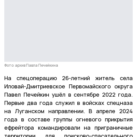
Фото: архив Павла Печейкина
На спецоперацию 26-летний житель села
Иловай-Дмитриевское Первомайского округа
Павел Печейкин ушёл в сентябре 2022 года.
Первые два года служил в войсках спецназа
на Луганском направлении. В апреле 2024
года в составе группы огневого прикрытия
ефрейтора командировали на приграничные
территории для поисково-спасательного