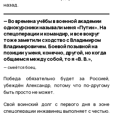
назад.
— Во времена учёбы в военной академии
однокурсники называли меня «Путин». На
спецоперации и командир, и все вокруг
тоже заметили сходство с Владимиром
Владимировичем. Боевой позывной на
позиции у меня, конечно, другой, но когда
общаемся между собой, то я «В. В.»,
смеётся боец.
Победа обязательно будет за Россией,
убеждён Александр, потому что по-другому
быть просто не может.
Свой воинский долг с первого дня в зоне
спецоперации инжавинец выполняет с честью.