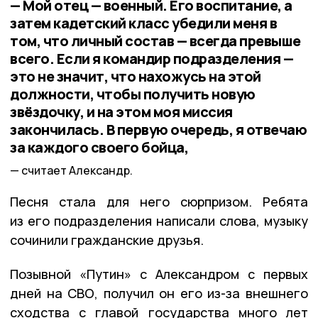
— Мой отец — военный. Его воспитание, а
затем кадетский класс убедили меня в
том, что личный состав — всегда превыше
всего. Если я командир подразделения —
это не значит, что нахожусь на этой
должности, чтобы получить новую
звёздочку, и на этом моя миссия
закончилась. В первую очередь, я отвечаю
за каждого своего бойца,
считает Александр.
Песня стала для него сюрпризом. Ребята
из его подразделения написали слова, музыку
сочинили гражданские друзья.
Позывной «Путин» с Александром с первых
дней на СВО, получил он его из-за внешнего
сходства с главой государства много лет