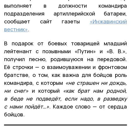
выполняет в должности командира
подразделения артиллерийской батареи,
сообщает сайт газеты
«Инжавинский
вестник»
.
В подарок от боевых товарищей младший
лейтенант с позывными «Путин» и «В. В.»,
получил песню, родившуюся на передовой.
Её строчки — о взаимоуважении и фронтовом
братстве, о том, как важна для бойцов роль
командира, с которым
«не страшен ни дождь,
ни снег»
и который
«как брат нам родной,
в беде не подведёт, если надо, в разведку
с нами пойдёт…»
. Каждое слово — от сердца
бойцов.