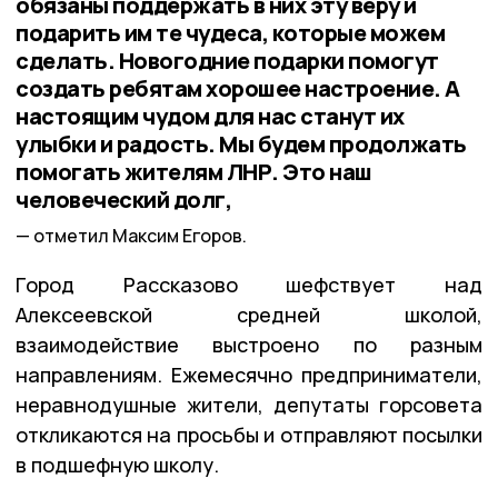
обязаны поддержать в них эту веру и
подарить им те чудеса, которые можем
сделать. Новогодние подарки помогут
создать ребятам хорошее настроение. А
настоящим чудом для нас станут их
улыбки и радость. Мы будем продолжать
помогать жителям ЛНР. Это наш
человеческий долг,
отметил Максим Егоров.
Город Рассказово шефствует над
Алексеевской средней школой,
взаимодействие выстроено по разным
направлениям. Ежемесячно предприниматели,
неравнодушные жители, депутаты горсовета
откликаются на просьбы и отправляют посылки
в подшефную школу.