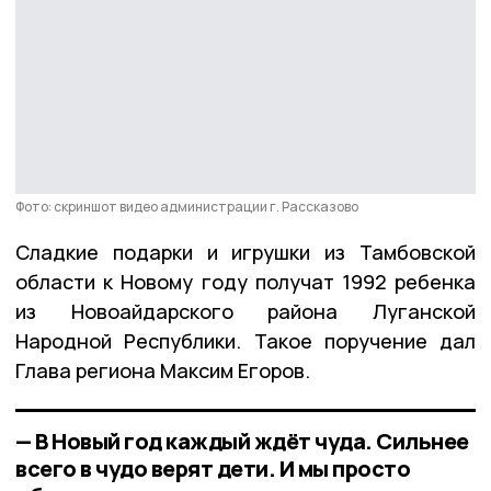
Фото: скриншот видео администрации г. Рассказово
Сладкие подарки и игрушки из Тамбовской
области к Новому году получат 1992 ребенка
из Новоайдарского района Луганской
Народной Республики. Такое поручение дал
Глава региона Максим Егоров.
— В Новый год каждый ждёт чуда. Сильнее
всего в чудо верят дети. И мы просто