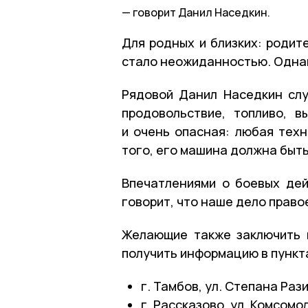
говорит Данил Наседкин.
Для родных и близких: родит
стало неожиданностью. Однак
Рядовой Данил Наседкин слу
продовольствие, топливо, 
и очень опасная: любая техн
того, его машина должна быть
Впечатлениями о боевых дей
говорит, что наше дело право
Желающие также заключить 
получить информацию в пункт
г. Тамбов, ул. Степана Рази
г. Рассказово, ул. Комсомол