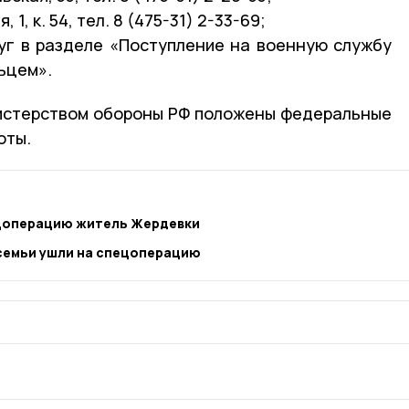
 1, к. 54, тел. 8 (475-31) 2-33-69;
уг в разделе «Поступление на военную службу
ьцем».
истерством обороны РФ положены федеральные
оты.
ецоперацию житель Жердевки
семьи ушли на спецоперацию