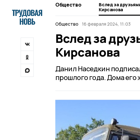
Общество
Вслед за друзьям
Кирсанова
Общество
16 февраля 2024, 11:03
Вслед за друз
Кирсанова
Данил Наседкин подписал
прошлого года. Дома его 