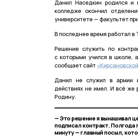
Данил Наседкин родился и 
колледже окончил отделени
университете — факультет пр
В последнее время работал в 
Решение служить по контрак
с которыми учился в школе, 
сообщает сайт
«Кирсановской
Данил не служил в армии и
действиях не имел. И всё же
Родину.
— Это решение я вынашивал це
подписал контракт. Полгода п
минуту — главный посыл, кот