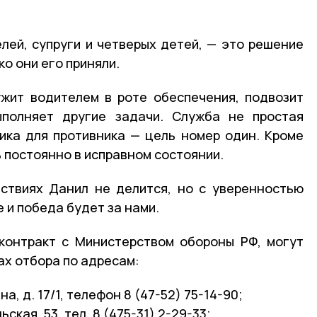
елей, супруги и четверых детей, — это решение
о они его приняли.
жит водителем в роте обеспечения, подвозит
выполняет другие задачи. Служба не простая
ика для противника — цель номер один. Кроме
 постоянно в исправном состоянии.
ствиях Данил не делится, но с уверенностью
е и победа будет за нами.
контракт с Министерством обороны РФ, могут
ах отбора по адресам:
на, д. 17/1, телефон 8 (47-52) 75-14-90;
ьская, 53, тел. 8 (475-31) 2-29-33;