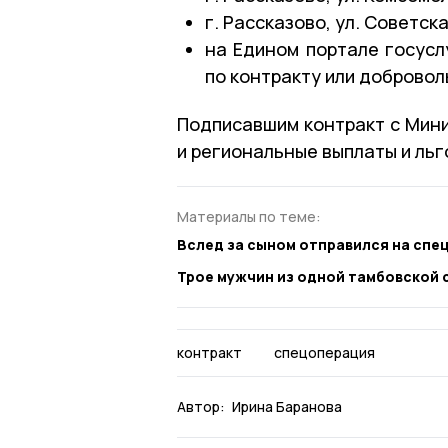
г. Рассказово, ул. Советская,
на Едином портале госусл
по контракту или добровол
Подписавшим контракт с Мин
и региональные выплаты и льг
Материалы по теме:
Вслед за сыном отправился на сп
Трое мужчин из одной тамбовской 
контракт
спецоперация
Автор:
Ирина Баранова