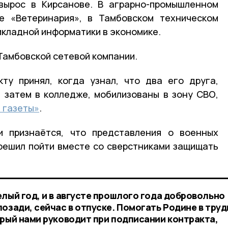
вырос в Кирсанове. В аграрно-промышленном
е «Ветеринария», в Тамбовском техническом
икладной информатики в экономике.
Тамбовской сетевой компании.
ту принял, когда узнал, что два его друга,
а затем в колледже, мобилизованы в зону СВО,
 газеты»
.
 признаётся, что представления о военных
 решил пойти вместе со сверстниками защищать
лый год, и в августе прошлого года добровольно
озади, сейчас в отпуске. Помогать Родине в тру
орый нами руководит при подписании контракта,