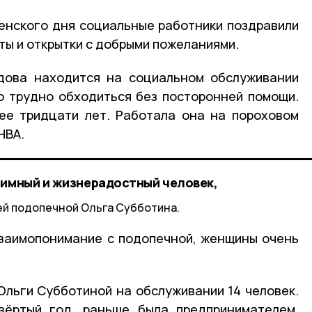
нского дня социальные работники поздравили
ты и открытки с добрыми пожеланиями.
дова находится на социальном обслуживании
о трудно обходиться без посторонней помощи.
ее тридцати лет. Работала она на пороховом
НВА.
иимный и жизнерадостный человек,
ей подопечной Ольга Субботина.
заимопонимание с подопечной, женщины очень
льги Субботиной на обслуживании 14 человек.
вёртый год, раньше была предпринимателем,