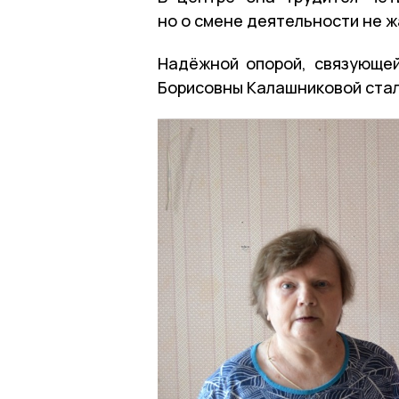
но о смене деятельности не ж
Надёжной опорой, связующе
Борисовны Калашниковой стал