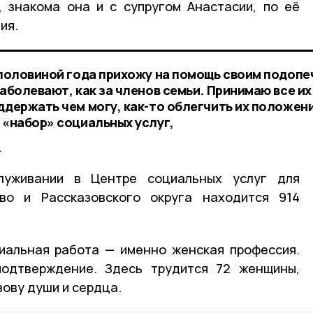
 знакома она и с супругом Анастасии, по её
ия.
с половиной года прихожу на помощь своим подопе
заболевают, как за членов семьи. Принимаю все их
ддержать чем могу, как-то облегчить их положен
 «набор» социальных услуг,
.
уживании в Центре социальных услуг для
во и Рассказовского округа
находится 914
циальная работа — именно женская профессия.
подтверждение. Здесь трудится 72 женщины,
ову души и сердца.