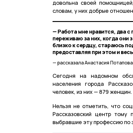
довольна своей помощницей,
словам, у них добрые отношен
— Работа мне нравится, два 
переживаю за них, когда они 
близко к сердцу, стараюсь по
предоставляя при этом и весь
рассказала Анастасия Потапова
Сегодня на надомном обсл
населения города Рассказо
человек, из них — 879 женщин.
Нельзя не отметить, что со
Рассказовский центр тому 
выбравшие эту профессию по з