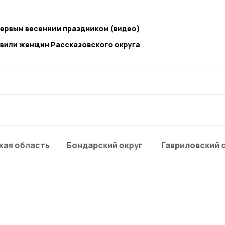
ервым весенним праздником (видео)
вили женщин Рассказовского округа
кая область
Бондарский округ
Гавриловский 