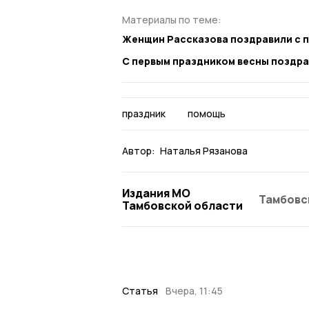
Материалы по теме:
Женщин Рассказова поздравили с п
С первым праздником весны поздра
праздник
помощь
Автор:
Наталья Рязанова
Издания МО
Тамбовс
Тамбовской области
Статья
Вчера, 11:45