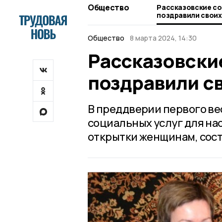
Общество
Рассказовские с
поздравили своих
Общество
8 марта 2024, 14:30
Рассказовски
поздравили св
В преддверии первого ве
социальных услуг для на
открытки женщинам, сост