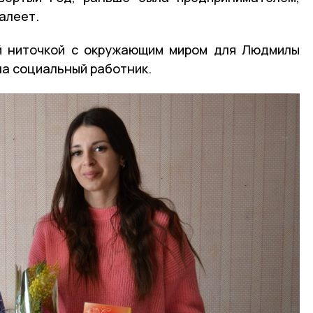
алеет.
й ниточкой с окружающим миром для Людмилы
а социальный работник.