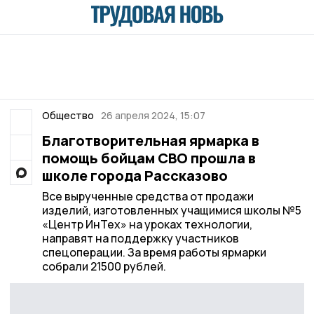
Общество
26 апреля 2024, 15:07
Благотворительная ярмарка в
помощь бойцам СВО прошла в
школе города Рассказово
Все вырученные средства от продажи
изделий, изготовленных учащимися школы №5
«Центр ИнТех» на уроках технологии,
направят на поддержку участников
спецоперации. За время работы ярмарки
собрали 21500 рублей.