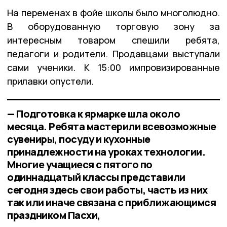
На переменах в фойе школы было многолюдно.
В оборудованную торговую зону за
интересным товаром спешили ребята,
педагоги и родители. Продавцами выступали
сами ученики. К 15:00 импровизированные
прилавки опустели.
— Подготовка к ярмарке шла около
месяца. Ребята мастерили всевозможные
сувениры, посуду и кухонные
принадлежности на уроках технологии.
Многие учащиеся с пятого по
одиннадцатый классы представили
сегодня здесь свои работы, часть из них
так или иначе связана с приближающимся
праздником Пасхи,