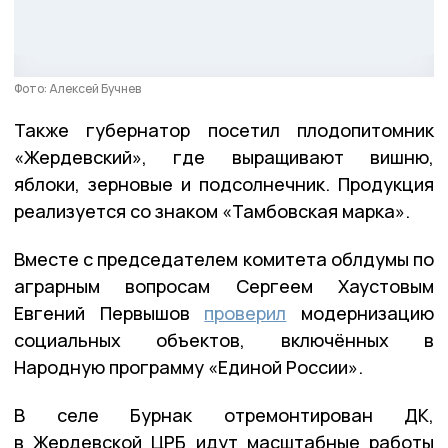
Фото: Алексей Бучнев
Также губернатор посетил плодопитомник
«Жердевский», где выращивают вишню,
яблоки, зерновые и подсолнечник. Продукция
реализуется со знаком «Тамбовская марка».
Вместе с председателем комитета облдумы по
аграрным вопросам Сергеем Хаустовым
Евгений Первышов
проверил
модернизацию
социальных объектов, включённых в
Народную программу «Единой России».
В селе Бурнак отремонтирован ДК,
в Жердевской ЦРБ идут масштабные работы