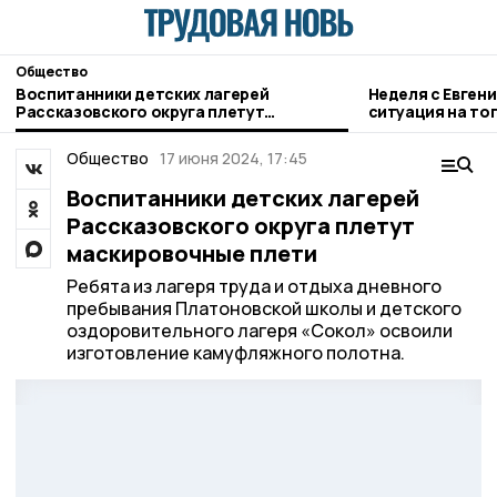
Общество
Воспитанники детских лагерей
Неделя с Евген
Рассказовского округа плетут
ситуация на то
маскировочные плети
городе и приор
Общество
17 июня 2024, 17:45
Воспитанники детских лагерей
Рассказовского округа плетут
маскировочные плети
Ребята из лагеря труда и отдыха дневного
пребывания Платоновской школы и детского
оздоровительного лагеря «Сокол» освоили
изготовление камуфляжного полотна.