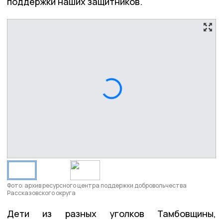
поддержки наших защитников.
Фото: архив ресурсного центра поддержки добровольчества
Рассказовского округа
Дети из разных уголков Тамбовщины,