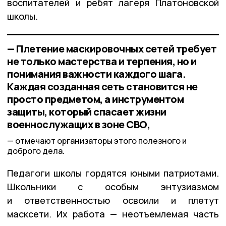
воспитателей и ребят лагеря Платоновской
школы.
— Плетение маскировочных сетей требует
не только мастерства и терпения, но и
понимания важности каждого шага.
Каждая созданная сеть становится не
просто предметом, а инструментом
защиты, который спасает жизни
военнослужащих в зоне СВО,
отмечают организаторы этого полезного и
доброго дела.
Педагоги школы гордятся юными патриотами.
Школьники с особым энтузиазмом
и ответственностью освоили и плетут
масксети. Их работа — неотъемлемая часть