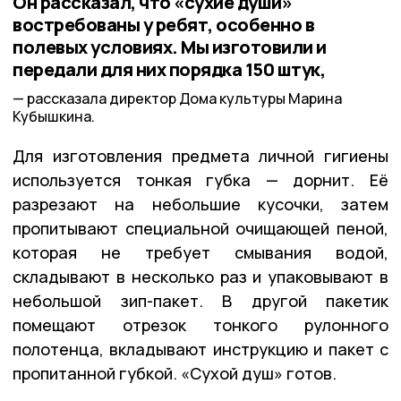
Он рассказал, что «сухие души»
востребованы у ребят, особенно в
полевых условиях. Мы изготовили и
передали для них порядка 150 штук,
рассказала директор Дома культуры Марина
Кубышкина.
Для изготовления предмета личной гигиены
используется тонкая губка — дорнит. Её
разрезают на небольшие кусочки, затем
пропитывают специальной очищающей пеной,
которая не требует смывания водой,
складывают в несколько раз и упаковывают в
небольшой зип-пакет. В другой пакетик
помещают отрезок тонкого рулонного
полотенца, вкладывают инструкцию и пакет с
пропитанной губкой. «Сухой душ» готов.