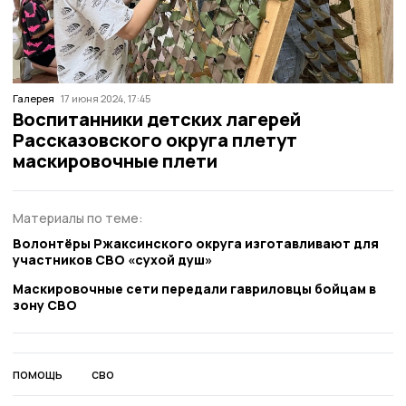
Галерея
17 июня 2024, 17:45
Воспитанники детских лагерей
Рассказовского округа плетут
маскировочные плети
Материалы по теме:
Волонтёры Ржаксинского округа изготавливают для
участников СВО «сухой душ»
Маскировочные сети передали гавриловцы бойцам в
зону СВО
помощь
сво