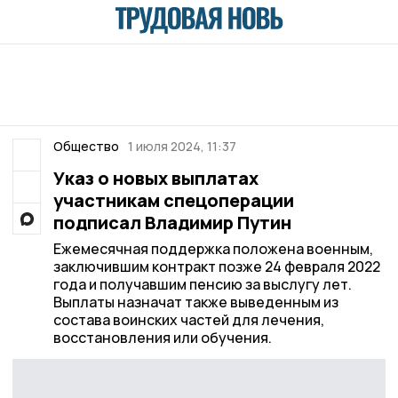
Общество
1 июля 2024, 11:37
Указ о новых выплатах
участникам спецоперации
подписал Владимир Путин
Ежемесячная поддержка положена военным,
заключившим контракт позже 24 февраля 2022
года и получавшим пенсию за выслугу лет.
Выплаты назначат также выведенным из
состава воинских частей для лечения,
восстановления или обучения.