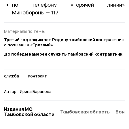
по телефону «горячей линии»
Минобороны — 117.
Материалы по теме:
Третий год защищает Родину тамбовский контрактник
с позывным «Трезвый»
До победы намерен служить тамбовский контрактник
служба
контракт
Автор:
Ирина Баранова
Издания МО
Тамбовская область
Бонд
Тамбовской области