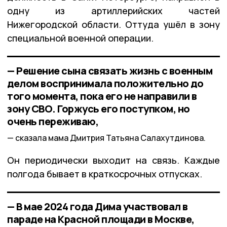
одну из артиллерийских частей
Нижегородской области. Оттуда ушёл в зону
специальной военной операции.
— Решение сына связать жизнь с военным
делом воспринимала положительно до
того момента, пока его не направили в
зону СВО. Горжусь его поступком, но
очень переживаю,
сказала мама Дмитрия Татьяна Салахутдинова.
Он периодически выходит на связь. Каждые
полгода бывает в краткосрочных отпусках.
— В мае 2024 года Дима участвовал в
параде на Красной площади в Москве,