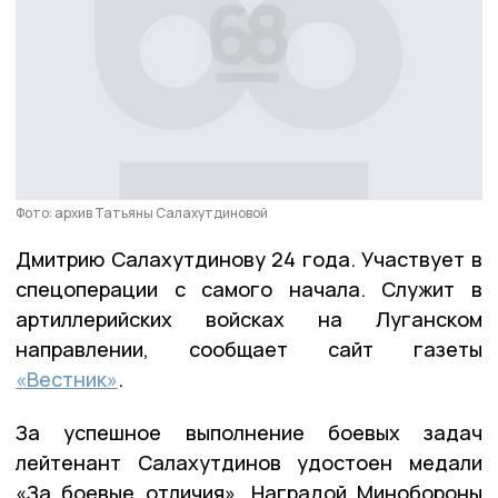
Фото: архив Татьяны Салахутдиновой
Дмитрию Салахутдинову 24 года. Участвует в
спецоперации с самого начала. Служит в
артиллерийских войсках на Луганском
направлении, сообщает сайт газеты
«Вестник»
.
За успешное выполнение боевых задач
лейтенант Салахутдинов удостоен медали
«За боевые отличия». Наградой Минобороны