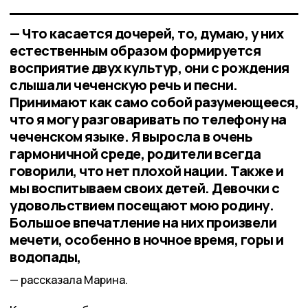
— Что касается дочерей, то, думаю, у них
естественным образом формируется
восприятие двух культур, они с рождения
слышали чеченскую речь и песни.
Принимают как само собой разумеющееся,
что я могу разговаривать по телефону на
чеченском языке. Я выросла в очень
гармоничной среде, родители всегда
говорили, что нет плохой нации. Также и
мы воспитываем своих детей. Девочки с
удовольствием посещают мою родину.
Большое впечатление на них произвели
мечети, особенно в ночное время, горы и
водопады,
рассказала Марина.