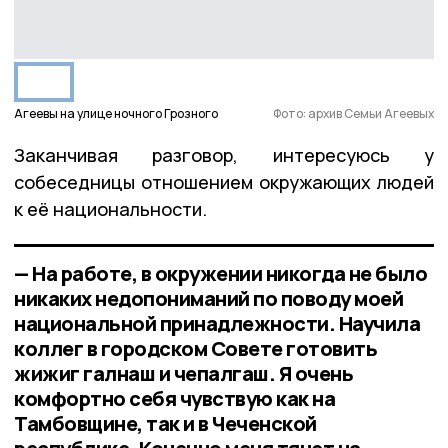
Агеевы на улице ночного Грозного
Фото: архив Семьи Агеевых
Заканчивая разговор, интересуюсь у
собеседницы отношением окружающих людей
к её национальности.
— На работе, в окружении никогда не было
никаких недопониманий по поводу моей
национальной принадлежности. Научила
коллег в городском Совете готовить
жижиг галнаш и чепалгаш. Я очень
комфортно себя чувствую как на
Тамбовщине, так и в Чеченской