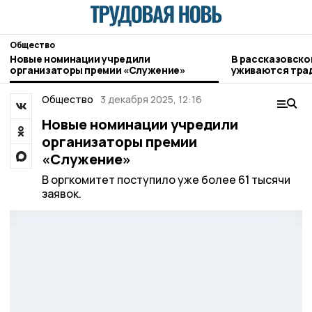
Общество
Новые номинации учредили
В рассказовской семье мирно
организаторы премии «Служение»
уживаются трад
чеченцев
Общество
3 декабря 2025, 12:16
Новые номинации учредили
организаторы премии
«Служение»
В оргкомитет поступило уже более 61 тысячи
заявок.