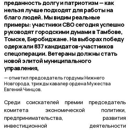
преданность долгу и патриотизм — как
нельзя лучше подходят для работы на
благо людей. Мы видим реальные
примеры: участники СВО сегодня успешно
руководят городскими думами в Тамбове,
Томске, Биробиджане. На выборах победу
одержали 837 кандидатов-участников
спецоперации. Ветераны должны стать
новой элитой муниципального
управления,
отметил председатель гордумы Нижнего
Новгорода, трижды кавалер ордена Мужества
Евгений Чинцов.
Среди соискателей премии председатель
комитета экономической политики,
предпринимательства, развития
инвестиционной деятельности