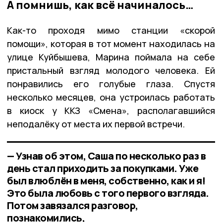
А помнишь, как всё начиналось…
Как-то проходя мимо станции «скорой
помощи», которая в тот момент находилась на
улице Куйбышева, Марина поймала на себе
пристальный взгляд молодого человека. Ей
понравились его голубые глаза. Спустя
несколько месяцев, она устроилась работать
в киоск у ККЗ «Смена», располагавшийся
неподалёку от места их первой встречи.
— Узнав об этом, Саша по несколько раз в
день стал приходить за покупками. Уже
был влюблён в меня, собственно, как и я!
Это была любовь с того первого взгляда.
Потом завязался разговор,
познакомились,