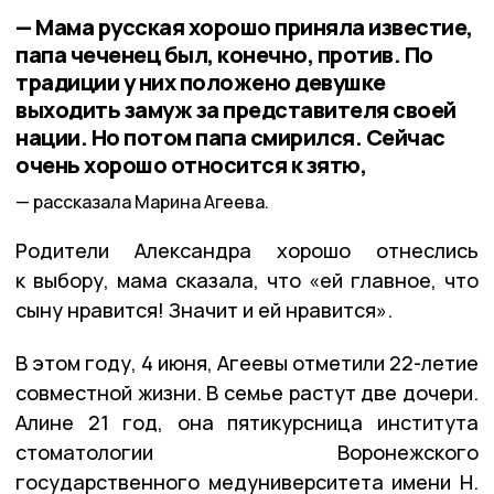
— Мама русская хорошо приняла известие,
папа чеченец был, конечно, против. По
традиции у них положено девушке
выходить замуж за представителя своей
нации. Но потом папа смирился. Сейчас
очень хорошо относится к зятю,
рассказала Марина Агеева.
Родители Александра хорошо отнеслись
к выбору, мама сказала, что «ей главное, что
сыну нравится! Значит и ей нравится».
В этом году, 4 июня, Агеевы отметили 22-летие
совместной жизни. В семье растут две дочери.
Алине 21 год, она пятикурсница института
стоматологии Воронежского
государственного медуниверситета имени Н.