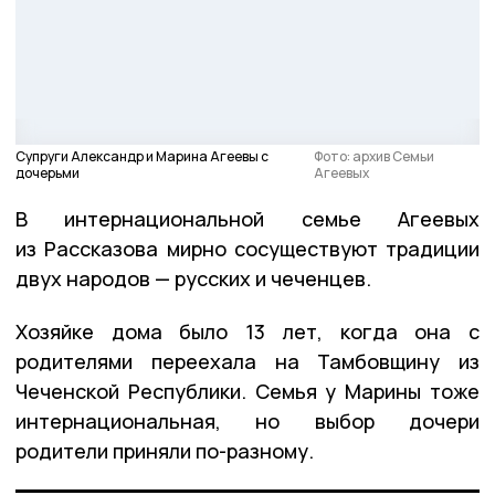
Супруги Александр и Марина Агеевы с
Фото: архив Семьи
дочерьми
Агеевых
В интернациональной семье Агеевых
из Рассказова мирно сосуществуют традиции
двух народов — русских и чеченцев.
Хозяйке дома было 13 лет, когда она с
родителями переехала на Тамбовщину из
Чеченской Республики. Семья у Марины тоже
интернациональная, но выбор дочери
родители приняли по-разному.