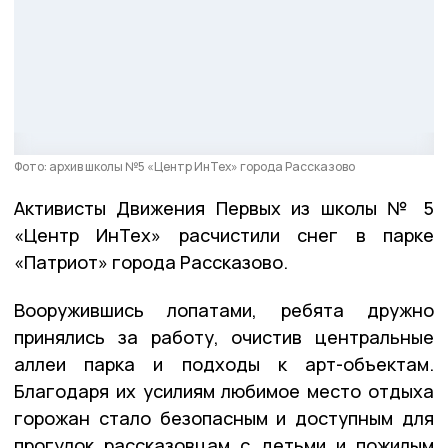
Фото: архив школы №5 «Центр ИнТех» города Рассказово
Активисты Движения Первых из школы № 5
«Центр ИнТех» расчистили снег в парке
«Патриот» города Рассказово.
Вооружившись лопатами, ребята дружно
принялись за работу, очистив центральные
аллеи парка и подходы к арт-объектам.
Благодаря их усилиям любимое место отдыха
горожан стало безопасным и доступным для
прогулок рассказовцам с детьми и пожилым