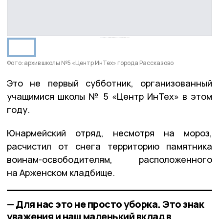
Фото: архив школы №5 «Центр ИнТех» города Рассказово
Это не первый субботник, организованный
учащимися школы № 5 «Центр ИнТех» в этом
году.
Юнармейский отряд, несмотря на мороз,
расчистил от снега территорию памятника
воинам-освободителям, расположенного
на Арженском кладбище.
— Для нас это не просто уборка. Это знак
уважения и наш маленький вклад в