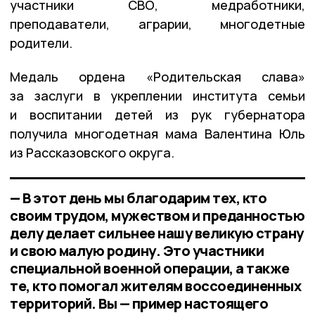
участники СВО, медработники,
преподаватели, аграрии, многодетные
родители.
Медаль ордена «Родительская слава»
за заслуги в укреплении института семьи
и воспитании детей из рук губернатора
получила многодетная мама Валентина Юль
из Рассказовского округа.
— В этот день мы благодарим тех, кто
своим трудом, мужеством и преданностью
делу делает сильнее нашу великую страну
и свою малую родину. Это участники
специальной военной операции, а также
те, кто помогал жителям воссоединенных
территорий. Вы — пример настоящего