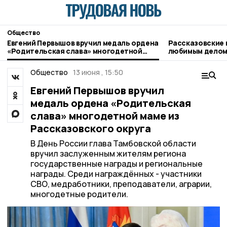
Общество
Евгений Первышов вручил медаль ордена
Рассказовские
«Родительская слава» многодетной
любимым делом 
маме из Рассказовского округа
Общество
13 июня , 15:50
Евгений Первышов вручил
медаль ордена «Родительская
слава» многодетной маме из
Рассказовского округа
В День России глава Тамбовской области
вручил заслуженным жителям региона
государственные награды и региональные
награды. Среди награждённых - участники
СВО, медработники, преподаватели, аграрии,
многодетные родители.