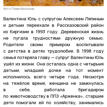
Фото: Павел Васильев
Валентина Юль с супругом Алексеем Ляпиным
и детьми переехали в Рассказовский район
из Киргизии в 1993 году. Деревенская жизнь
не пугала трудностями дружную семью.
Родители своим примером воспитывали
с детства в детях трудолюбие. В 1998 году
семья потеряла главу — супруг Валентины Юль
ушёл из жизни. Она осталась одна с четырьмя
детьми, младшей дочке на тот момент
исполнилось всего четыре года. Несмотря
на тяжёлое время, женщина не замкнулась
в себе, работала бригадиром
по животноводству в ППЗ «Арженка», старшие
дети помогали ей по хозяйству, занимались