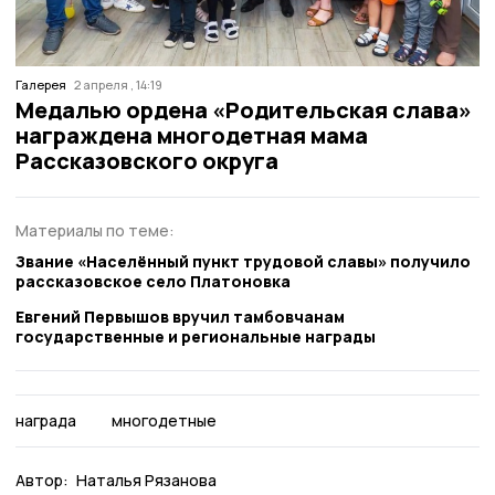
Галерея
2 апреля , 14:19
Медалью ордена «Родительская слава»
награждена многодетная мама
Рассказовского округа
Материалы по теме:
Звание «Населённый пункт трудовой славы» получило
рассказовское село Платоновка
Евгений Первышов вручил тамбовчанам
государственные и региональные награды
награда
многодетные
Автор:
Наталья Рязанова