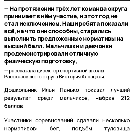
— На протяжении трёх лет команда округа
принимает в нём участие, и этот год не
стал исключением. Наши ребята показали
всё, на что они способны, старались
выполнить предложенные нормативы на
высший балл. Мальчишки и девчонки
продемонстрировали отличную
физическую подготовку,
рассказала директор спортивной школы
Рассказовского округа Виктория Алпацкая.
Дошкольник Илья Панько показал лучший
результат среди мальчиков, набрав 212
баллов.
Участники соревнований сдавали несколько
нормативов: бег, подъём туловища