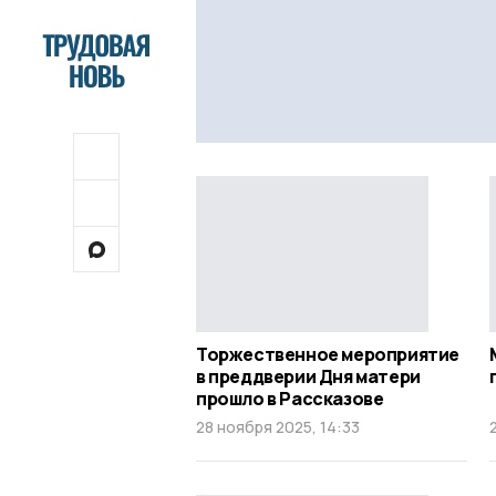
Торжественное мероприятие
в преддверии Дня матери
прошло в Рассказове
28 ноября 2025, 14:33