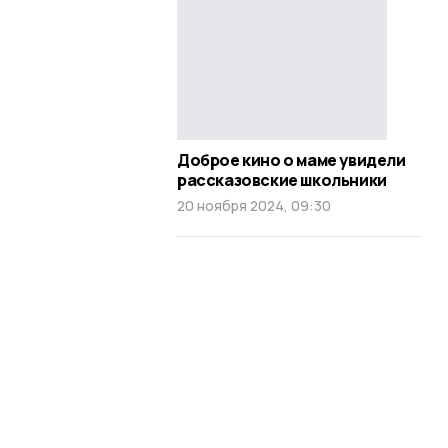
Доброе кино о маме увидели
рассказовские школьники
20 ноября 2024, 09:30