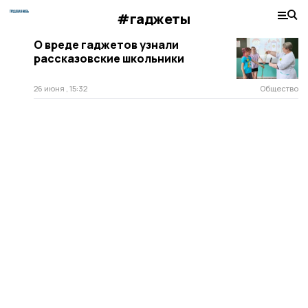
#гаджеты
О вреде гаджетов узнали
рассказовские школьники
26 июня , 15:32
Общество