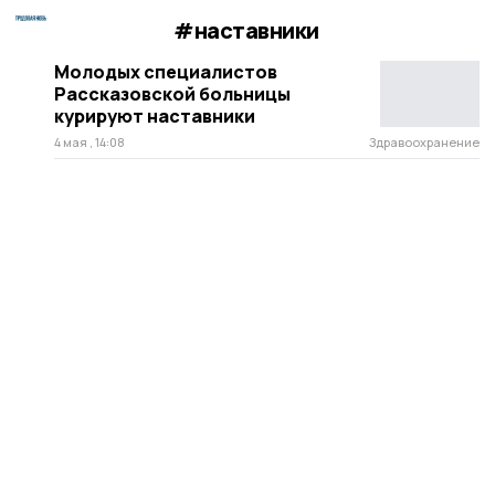
#наставники
Молодых специалистов
Рассказовской больницы
курируют наставники
4 мая , 14:08
Здравоохранение