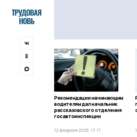
Рекомендации начинающим
водителям дал начальник
рассказовского отделения
госавтоинспекции
12 февраля 2025, 17:17