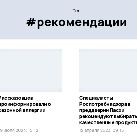
Тег
#рекомендации
Рассказовцев
Специалисты
проинформировали о
Роспотребнадзора в
сезонной аллергии
преддверии Пасхи
рекомендуют выбират
качественные продукт
19 июля 2024, 15:12
12 апреля 2023, 09:15