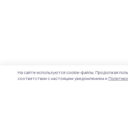
На сайте используются cookie-файлы.
Продолжая поль
соответствии с настоящим уведомлением и
Политико
Трудовая новь
Новости
Истории
Карточки