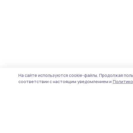
На сайте используются cookie-файлы.
Продолжая поль
соответствии с настоящим уведомлением и
Политико
Трудовая новь
Новости
Истории
Карточки