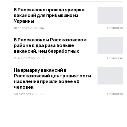
В Рассказове прошла ярмарка
вакансий для прибывших из
Украины
18 апреля 2022, 15:49
Общество
В Рассказове и Рассказовском
районе в два раза больше
вакансий, чем безработных
29 марта 2022, 16:07
Общество
На ярмарку вакансий в
Рассказовский центр занятости
населения пришли более 40
человек
30 октября 2021, 09:00
Общество