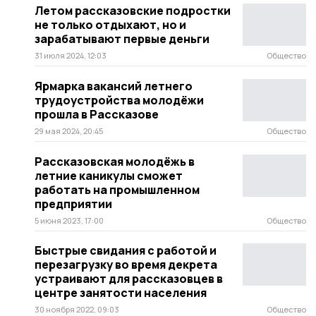
Летом рассказовские подростки
не только отдыхают, но и
зарабатывают первые деньги
31 июля 2024, 12:03
Общество
Ярмарка вакансий летнего
трудоустройства молодёжи
прошла в Рассказове
29 мая 2024, 20:45
Общество
Рассказовская молодёжь в
летние каникулы сможет
работать на промышленном
предприятии
5 июня 2023, 17:00
Общество
Быстрые свидания с работой и
перезагрузку во время декрета
устраивают для рассказовцев в
центре занятости населения
30 ноября 2022, 09:03
Общество