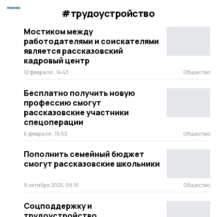
#трудоустройство
Мостиком между
работодателями и соискателями
является рассказовский
кадровый центр
12 февраля , 14:43
Общество
Бесплатно получить новую
профессию смогут
рассказовские участники
спецоперации
6 февраля , 15:53
Общество
Пополнить семейный бюджет
смогут рассказовские школьники
9 октября 2025, 09:10
Общество
Соцподдержку и
трудоустройство