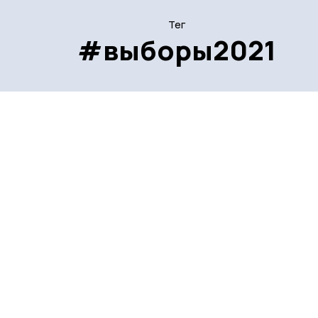
Тег
#выборы2021