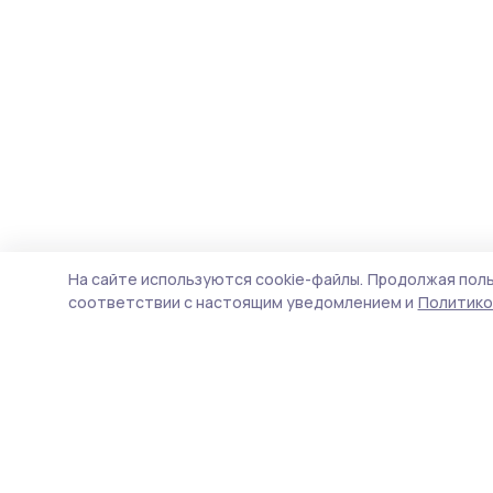
На сайте используются cookie-файлы.
Продолжая поль
соответствии с настоящим уведомлением и
Политико
Трудовая новь
Новости
Истории
Карточки