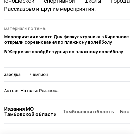
юношеской спортивной школы города
Рассказово и другие мероприятия.
материалы по теме:
Мероприятия в честь Дня физкультурника в Кирсанове
открыли соревнования по пляжному волейболу
В Жердевке пройдёт турнир по пляжному волейболу
зарядка
чемпион
Автор:
Наталья Рязанова
Издания МО
Тамбовская область
Бонд
Тамбовской области