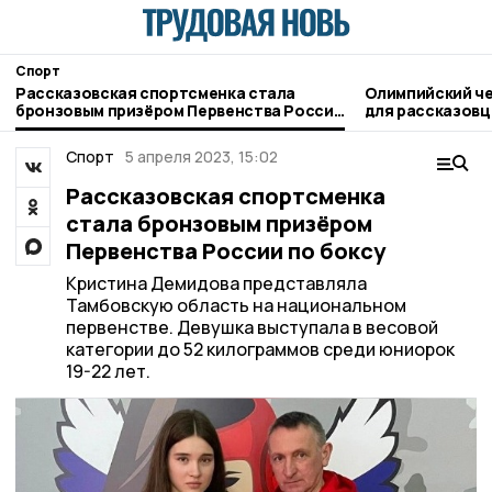
Спорт
Рассказовская спортсменка стала
Олимпийский че
бронзовым призёром Первенства России
для рассказовц
по боксу
Спорт
5 апреля 2023, 15:02
Рассказовская спортсменка
стала бронзовым призёром
Первенства России по боксу
Кристина Демидова представляла
Тамбовскую область на национальном
первенстве. Девушка выступала в весовой
категории до 52 килограммов среди юниорок
19-22 лет.