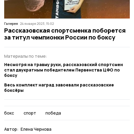
Галерея
24 января 2023, 15:02
Рассказовская спортсменка поборется
за титул чемпионки России по боксу
Материалы по теме:
Несмотря на травму руки, рассказовский спортсмен
стал двукратным победителем Первенства ЦФО по
боксу
Весь комплект наград завоевали рассказовские
боксёры
бокс
спорт
победа
Автор:
Елена Чернова