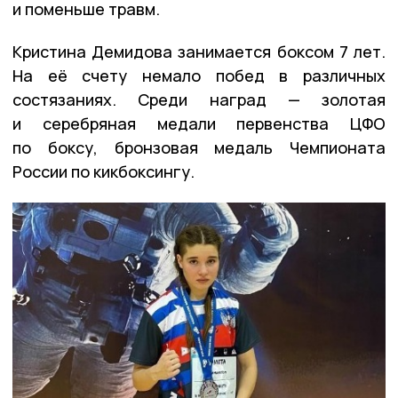
и поменьше травм.
Кристина Демидова занимается боксом 7 лет.
На её счету немало побед в различных
состязаниях. Среди наград — золотая
и серебряная медали первенства ЦФО
по боксу, бронзовая медаль Чемпионата
России по кикбоксингу.