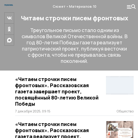
Сюжет
Материалов: 10
Читаем строчки писем фронтовых
Треугольное письмо стало одним из
символов Великой Отечественной войны. В
год 80-летия Победы газета реализует
патриотический проект, публикуя весточки
с фронта, чтобы не прерывалась связь
поколений.
«Читаем строчки писем
фронтовых». Рассказовская
газета завершает проект,
посвящённый 80-летию Великой
Победы
7 декабря 2025, 09:15
Общество
«Читаем строчки писем
фронтовых». Рассказовская
газета реализует проект,