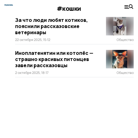
#кошки
За что люди любят котиков,
пояснили рассказовские
ветеринары
22 октября 2025, 15:12
Общество
Иноплатенятин или котопёс —
страшно красивых питомцев
завели рассказовцы
2 октября 2025, 18:17
Общество