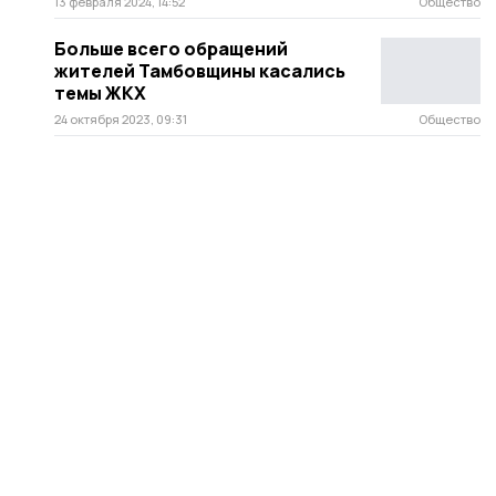
13 февраля 2024, 14:52
Общество
Больше всего обращений
жителей Тамбовщины касались
темы ЖКХ
24 октября 2023, 09:31
Общество