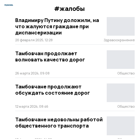
#жалобы
Владимиру Путину доложили, на
что жалуются граждане при
диспансеризации
20 февраля 2025, 12:28
Здравоохранение
Тамбовчан продолжает
волновать качество дорог
26 марта 2024, 09:08
Общество
Тамбовчане продолжают
обсуждать состояние дорог
12 марта 2024, 08:46
Общество
Тамбовчане недовольны работой
общественного транспорта