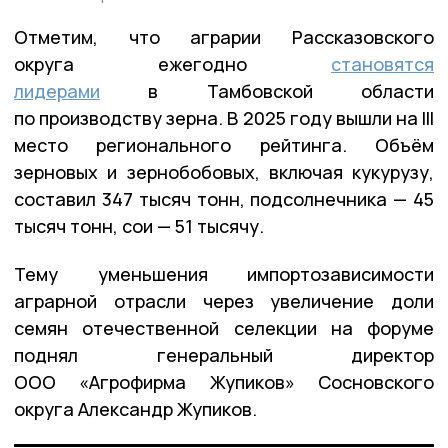
Отметим, что аграрии Рассказовского
округа ежегодно
становятся
лидерами
в Тамбовской области
по производству зерна. В 2025 году вышли на III
место регионального рейтинга. Объём
зерновых и зернобобовых, включая кукурузу,
составил 347 тысяч тонн, подсолнечника — 45
тысяч тонн, сои — 51 тысячу.
Тему уменьшения импортозависимости
аграрной отрасли через увеличение доли
семян отечественной селекции на форуме
поднял генеральный директор
ООО «Агрофирма Жупиков» Сосновского
округа Александр Жупиков.