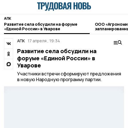
АПК
Развитие села обсудили на форуме
ООО «Агрономи
«Единой России» в Уварове
запланированны
применению пе
агрохимикатов
АПК
17 апреля , 19:34
Развитие села обсудили на
форуме «Единой России» в
Уварове
Участники встречи сформируют предложения
в новую Народную программу партии.