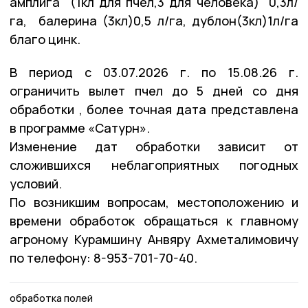
амплига (1кл для пчел,3 для человека) 0,3л/
га, балерина (3кл)0,5 л/га, дублон(3кл)1л/га
благо цинк.
В период с 03.07.2026 г. по 15.08.26 г.
ограничить вылет пчел до 5 дней со дня
обработки , более точная дата представлена
в программе «Сатурн».
Изменение дат обработки зависит от
сложившихся неблагоприятных погодных
условий.
По возникшим вопросам, местоположению и
времени обработок обращаться к главному
агроному Курамшину Анвяру Ахметалимовичу
по телефону: 8-953-701-70-40.
обработка полей