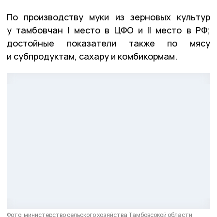
По производству муки из зерновых культур
у тамбовчан I место в ЦФО и II место в РФ;
достойные показатели также по мясу
и субпродуктам, сахару и комбикормам.
Фото: министерство сельского хозяйства Тамбовсокой области