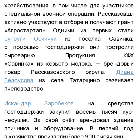
хозяйствования, в том числе для участников
специальной военной операции. Рассказовцы
активно участвуют в отборе и получают грант
«Агростартап». Одними из первых стали
супруги Осийчук
из поселка Савинка,
с помощью господдержки они построили
сыроварню. Продукция КФХ
«Савинка» из козьего молока, — брендовый
товар Рассказовского округа.
Диана
Белоусова
из села Татарщино развивает
пчеловодство.
Искандар Заробеков
на средства
господдержки закупил восемь тысяч кур-
несушек. За свой счёт арендовал здание
птичника и оборудование. В первый год
в хозяйстве произвели более 900 тысяч яиц.