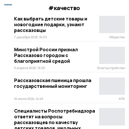
#качество
Как выбрать детские товары и
новогодние подарки, узнают
рассказовцы
7 декабря 2025, 15:03
Общество
Минстрой России признал
Рассказово городом с
благоприятной средой
5 апреля 2025, 15:05
Благоустройство
Рассказовская пшеница прошла
государственный мониторинг
16 июля 2024, 14:49
АПК
Специалисты Роспотребнадзора
ответят на вопросы
рассказовцев по качеству
детских товаров, школьных