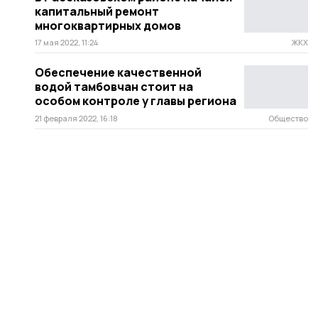
капитальный ремонт
многоквартирных домов
17 мая 2022, 11:24
ЖКХ
Обеспечение качественной
водой тамбовчан стоит на
особом контроле у главы региона
21 февраля 2022, 16:18
Общество