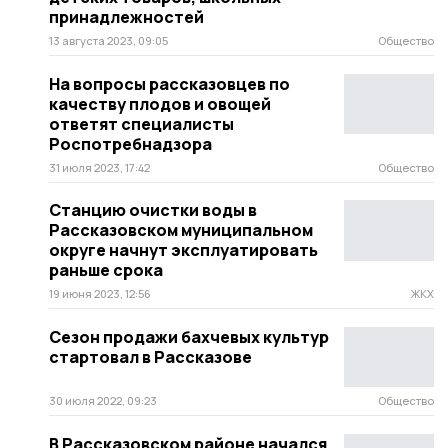
принадлежностей
13 августа 2023, 09:05
Общество
На вопросы рассказовцев по
качеству плодов и овощей
ответят специалисты
Роспотребнадзора
31 июля 2023, 17:42
Общество
Станцию очистки воды в
Рассказовском муниципальном
округе начнут эксплуатировать
раньше срока
19 июня 2023, 12:56
ЖКХ
Сезон продажи бахчевых культур
стартовал в Рассказове
30 июля 2022, 09:23
Общество
В Рассказовском районе начался